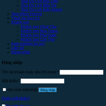
Tour Du Lịch Bạc Liêu
Tour Du Lịch Bến Tre
Tour Du Lịch Kiên Giang
Tour Hành Hương
Thuê Xe Du Lịch
Khách sạn
Khách sạn Vũng Tàu
Khách sạn Nha Trang
Khách sạn Phú Quốc
Khách sạn Cần Thơ
Kinh nghiệm du lịch
Liên hệ
Đăng nhập
Đăng nhập
Tên tài khoản hoặc địa chỉ email
*
Mật khẩu
*
Ghi nhớ mật khẩu
Đăng nhập
Quên mật khẩu?