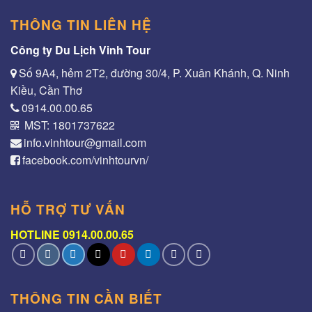
THÔNG TIN LIÊN HỆ
Công ty Du Lịch Vinh Tour
Số 9A4, hẻm 2T2, đường 30/4, P. Xuân Khánh, Q. Ninh
Kiều, Cần Thơ
0914.00.00.65
MST: 1801737622
info.vinhtour@gmail.com
facebook.com/vinhtourvn/
HỖ TRỢ TƯ VẤN
HOTLINE 0914.00.00.65
THÔNG TIN CẦN BIẾT