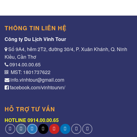
THÔNG TIN LIÊN HỆ
Công ty Du Lịch Vinh Tour
Số 9A4, hẻm 2T2, đường 30/4, P. Xuân Khánh, Q. Ninh
Kiều, Cần Thơ
0914.00.00.65
MST: 1801737622
info.vinhtour@gmail.com
facebook.com/vinhtourvn/
HỖ TRỢ TƯ VẤN
HOTLINE 0914.00.00.65