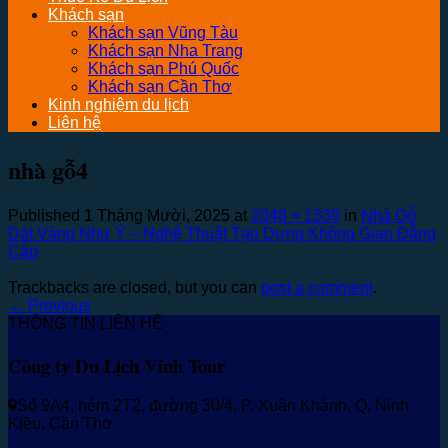
Khách sạn
Khách sạn Vũng Tàu
Khách sạn Nha Trang
Khách sạn Phú Quốc
Khách sạn Cần Thơ
Kinh nghiệm du lịch
Liên hệ
nhà gỗ4
Published
1 Tháng Mười, 2025
at
2048 × 1339
in
Nhà Gỗ
Dát Vàng Như Ý – Nghệ Thuật Tạo Dựng Không Gian Đẳng
Cấp
Trackbacks are closed, but you can
post a comment
.
←
Previous
THÔNG TIN LIÊN HỆ
Công ty Du Lịch Vinh Tour
Số 9A4, hẻm 2T2, đường 30/4, P. Xuân Khánh, Q. Ninh
Kiều, Cần Thơ