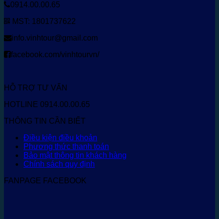
0914.00.00.65
MST: 1801737622
info.vinhtour@gmail.com
facebook.com/vinhtourvn/
HỖ TRỢ TƯ VẤN
HOTLINE 0914.00.00.65
THÔNG TIN CẦN BIẾT
Điều kiện điều khoản
Phương thức thanh toán
Bảo mật thông tin khách hàng
Chính sách quy định
FANPAGE FACEBOOK