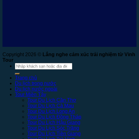
Copyright 2026 ©
Lắng nghe cảm xúc trải nghiệm từ Vinh
Tour
Tìm
kiếm:
Trang chủ
Du lịch trong nước
Du lịch nước ngoài
Tour Miền Tây
Tour Du Lịch Cần Thơ
Tour Du Lịch Cà Mau
Tour Du Lịch Long An
Tour Du Lịch Đồng Tháp
Tour Du Lịch Hậu Giang
Tour Du Lịch Sóc Trăng
Tour Du Lịch Tiền Giang