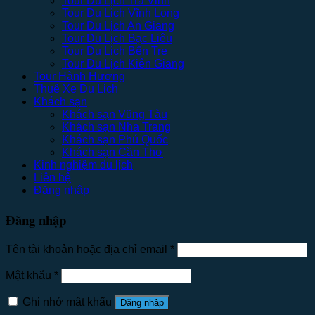
Tour Du Lịch Trà Vinh
Tour Du Lịch Vĩnh Long
Tour Du Lịch An Giang
Tour Du Lịch Bạc Liêu
Tour Du Lịch Bến Tre
Tour Du Lịch Kiên Giang
Tour Hành Hương
Thuê Xe Du Lịch
Khách sạn
Khách sạn Vũng Tàu
Khách sạn Nha Trang
Khách sạn Phú Quốc
Khách sạn Cần Thơ
Kinh nghiệm du lịch
Liên hệ
Đăng nhập
Đăng nhập
Tên tài khoản hoặc địa chỉ email
*
Mật khẩu
*
Ghi nhớ mật khẩu
Đăng nhập