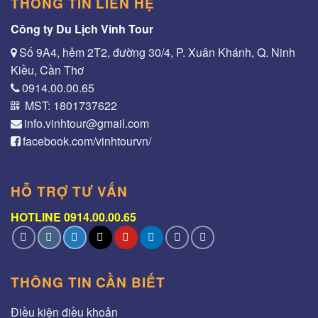
THÔNG TIN LIÊN HỆ
Công ty Du Lịch Vinh Tour
Số 9A4, hẻm 2T2, đường 30/4, P. Xuân Khánh, Q. Ninh
Kiều, Cần Thơ
0914.00.00.65
MST: 1801737622
info.vinhtour@gmail.com
facebook.com/vinhtourvn/
HỖ TRỢ TƯ VẤN
HOTLINE 0914.00.00.65
THÔNG TIN CẦN BIẾT
Điều kiện điều khoản