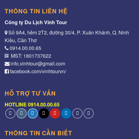
THÔNG TIN LIÊN HỆ
Công ty Du Lịch Vinh Tour
Số 9A4, hẻm 2T2, đường 30/4, P. Xuân Khánh, Q. Ninh
Kiều, Cần Thơ
0914.00.00.65
MST: 1801737622
info.vinhtour@gmail.com
facebook.com/vinhtourvn/
HỖ TRỢ TƯ VẤN
HOTLINE 0914.00.00.65
THÔNG TIN CẦN BIẾT