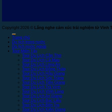
Copyright 2026 ©
Lắng nghe cảm xúc trải nghiệm từ Vinh 
Trang chủ
Du lịch trong nước
Du lịch nước ngoài
Tour Miền Tây
Tour Du Lịch Cần Thơ
Tour Du Lịch Cà Mau
Tour Du Lịch Long An
Tour Du Lịch Đồng Tháp
Tour Du Lịch Hậu Giang
Tour Du Lịch Sóc Trăng
Tour Du Lịch Tiền Giang
Tour Du Lịch Trà Vinh
Tour Du Lịch Vĩnh Long
Tour Du Lịch An Giang
Tour Du Lịch Bạc Liêu
Tour Du Lịch Bến Tre
Tour Du Lịch Kiên Giang