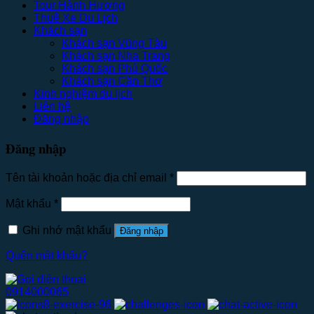
Tour Hành Hương
Thuê Xe Du Lịch
Khách sạn
Khách sạn Vũng Tàu
Khách sạn Nha Trang
Khách sạn Phú Quốc
Khách sạn Cần Thơ
Kinh nghiệm du lịch
Liên hệ
Đăng nhập
Đăng nhập
Tên tài khoản hoặc địa chỉ email
*
Mật khẩu
*
Ghi nhớ mật khẩu
Đăng nhập
Quên mật khẩu?
0914000065