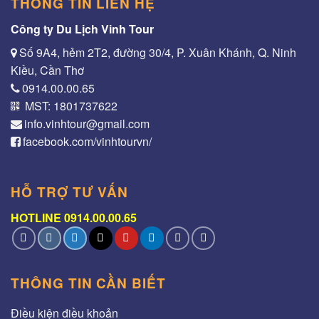
THÔNG TIN LIÊN HỆ
Công ty Du Lịch Vinh Tour
Số 9A4, hẻm 2T2, đường 30/4, P. Xuân Khánh, Q. Ninh
Kiều, Cần Thơ
0914.00.00.65
MST: 1801737622
info.vinhtour@gmail.com
facebook.com/vinhtourvn/
HỖ TRỢ TƯ VẤN
HOTLINE 0914.00.00.65
THÔNG TIN CẦN BIẾT
Điều kiện điều khoản