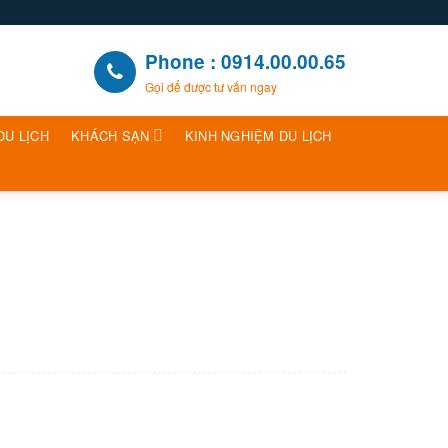
Phone : 0914.00.00.65
Gọi để được tư vấn ngay
DU LỊCH
KHÁCH SẠN
KINH NGHIỆM DU LỊCH