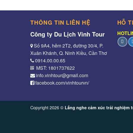
THÔNG TIN LIÊN HỆ
HỖ T
Công ty Du Lịch Vinh Tour
HOTLIN
Số 9A4, hẻm 2T2, đường 30/4, P.
Xuân Khánh, Q. Ninh Kiều, Cần Thơ
0914.00.00.65
MST: 1801737622
info.vinhtour@gmail.com
facebook.com/vinhtourvn/
Copyright 2026 ©
Lắng nghe cảm xúc trải nghiệm t