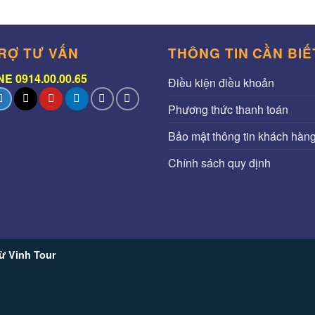
RỢ TƯ VẤN
THÔNG TIN CẦN BIẾ
E 0914.00.00.65
Điều kiện điều khoản
Phương thức thanh toán
Bảo mật thông tin khách hàn
Chính sách quy định
ừ Vinh Tour