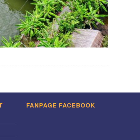
T
FANPAGE FACEBOOK