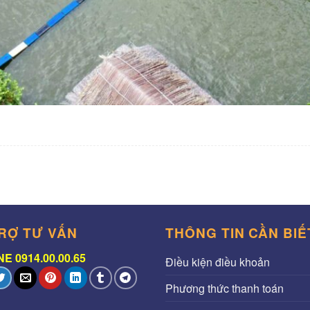
RỢ TƯ VẤN
THÔNG TIN CẦN BIẾ
E 0914.00.00.65
Điều kiện điều khoản
Phương thức thanh toán