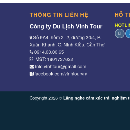
THÔNG TIN LIÊN HỆ
HỖ T
Công ty Du Lịch Vinh Tour
HOTLIN
Số 9A4, hẻm 2T2, đường 30/4, P.
Xuân Khánh, Q. Ninh Kiều, Cần Thơ
0914.00.00.65
MST: 1801737622
info.vinhtour@gmail.com
facebook.com/vinhtourvn/
Copyright 2026 ©
Lắng nghe cảm xúc trải nghiệm t