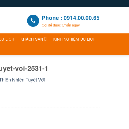
Phone : 0914.00.00.65
Gọi để được tư vấn ngay
DU LỊCH
KHÁCH SẠN
KINH NGHIỆM DU LỊCH
uyet-voi-2531-1
Thiên Nhiên Tuyệt Vời