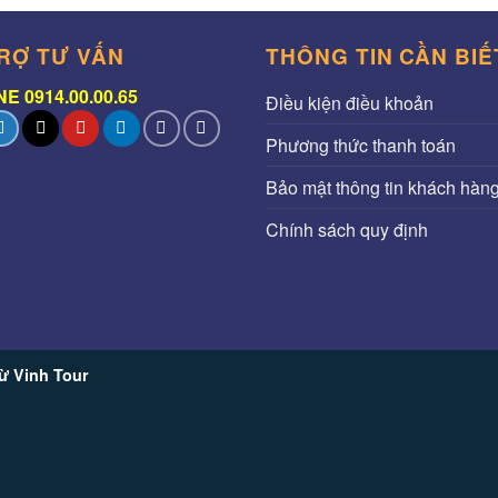
RỢ TƯ VẤN
THÔNG TIN CẦN BIẾ
E 0914.00.00.65
Điều kiện điều khoản
Phương thức thanh toán
Bảo mật thông tin khách hàn
Chính sách quy định
ừ Vinh Tour