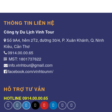
THÔNG TIN LIÊN HỆ
Công ty Du Lịch Vinh Tour
Số 9A4, hẻm 2T2, đường 30/4, P. Xuân Khánh, Q. Ninh
Kiều, Cần Thơ
0914.00.00.65
MST: 1801737622
info.vinhtour@gmail.com
facebook.com/vinhtourvn/
HỖ TRỢ TƯ VẤN
HOTLINE 0914.00.00.65