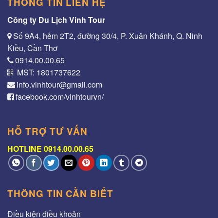
THÔNG TIN LIÊN HỆ
Công ty Du Lịch Vinh Tour
Số 9A4, hẻm 2T2, đường 30/4, P. Xuân Khánh, Q. Ninh
Kiều, Cần Thơ
0914.00.00.65
MST: 1801737622
info.vinhtour@gmail.com
facebook.com/vinhtourvn/
HỖ TRỢ TƯ VẤN
HOTLINE 0914.00.00.65
THÔNG TIN CẦN BIẾT
Điều kiện điều khoản