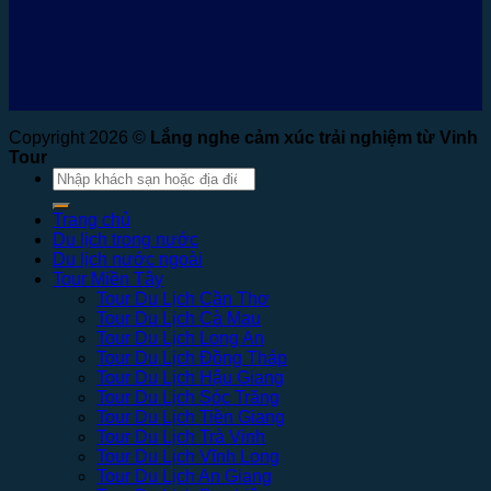
Copyright 2026 ©
Lắng nghe cảm xúc trải nghiệm từ Vinh
Tour
Tìm
kiếm:
Trang chủ
Du lịch trong nước
Du lịch nước ngoài
Tour Miền Tây
Tour Du Lịch Cần Thơ
Tour Du Lịch Cà Mau
Tour Du Lịch Long An
Tour Du Lịch Đồng Tháp
Tour Du Lịch Hậu Giang
Tour Du Lịch Sóc Trăng
Tour Du Lịch Tiền Giang
Tour Du Lịch Trà Vinh
Tour Du Lịch Vĩnh Long
Tour Du Lịch An Giang