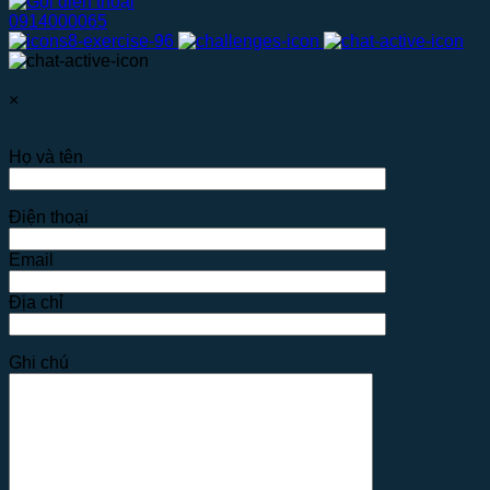
0914000065
×
Họ và tên
Điện thoại
Email
Địa chỉ
Ghi chú