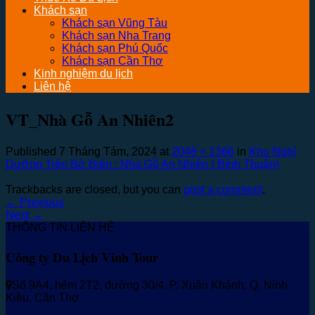
Khách sạn
Khách sạn Vũng Tàu
Khách sạn Nha Trang
Khách sạn Phú Quốc
Khách sạn Cần Thơ
Kinh nghiệm du lịch
Liên hệ
VT_Nhà Gỗ An Nhiên2
Published
7 Tháng Tám, 2024
at
2048 × 1366
in
Khu Nghỉ
Dưỡng Trên Bờ Biển : Nhà Gỗ An Nhiên ( Bình Thuận)
Trackbacks are closed, but you can
post a comment
.
←
Previous
Next
→
THÔNG TIN LIÊN HỆ
Công ty Du Lịch Vinh Tour
Số 9A4, hẻm 2T2, đường 30/4, P. Xuân Khánh, Q. Ninh
Kiều, Cần Thơ