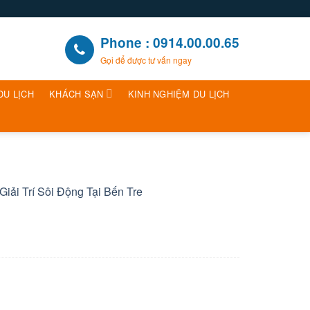
Phone : 0914.00.00.65
Gọi để được tư vấn ngay
DU LỊCH
KHÁCH SẠN
KINH NGHIỆM DU LỊCH
iải Trí Sôi Động Tại Bến Tre