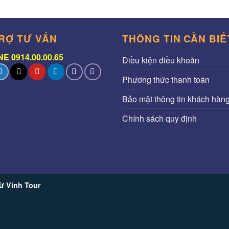
RỢ TƯ VẤN
THÔNG TIN CẦN BIẾ
E 0914.00.00.65
Điều kiện điều khoản
Phương thức thanh toán
Bảo mật thông tin khách hàn
Chính sách quy định
ừ Vinh Tour