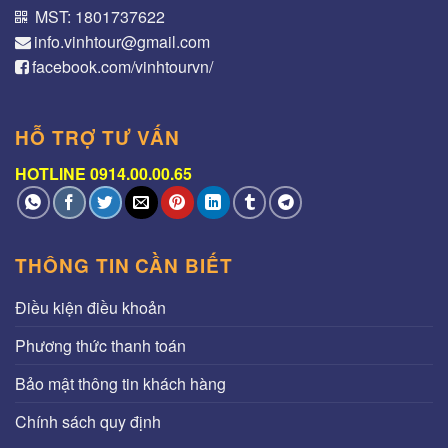
MST: 1801737622
info.vinhtour@gmail.com
facebook.com/vinhtourvn/
HỖ TRỢ TƯ VẤN
HOTLINE 0914.00.00.65
THÔNG TIN CẦN BIẾT
Điều kiện điều khoản
Phương thức thanh toán
Bảo mật thông tin khách hàng
Chính sách quy định