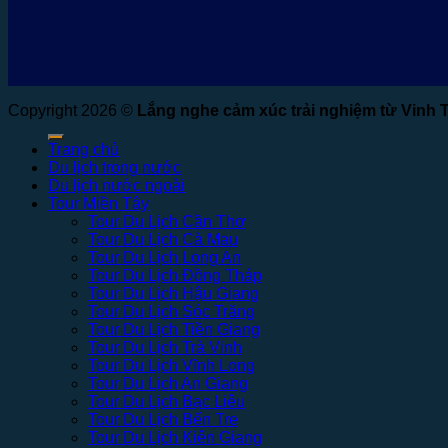
Copyright 2026 ©
Lắng nghe cảm xúc trải nghiệm từ Vinh 
Trang chủ
Du lịch trong nước
Du lịch nước ngoài
Tour Miền Tây
Tour Du Lịch Cần Thơ
Tour Du Lịch Cà Mau
Tour Du Lịch Long An
Tour Du Lịch Đồng Tháp
Tour Du Lịch Hậu Giang
Tour Du Lịch Sóc Trăng
Tour Du Lịch Tiền Giang
Tour Du Lịch Trà Vinh
Tour Du Lịch Vĩnh Long
Tour Du Lịch An Giang
Tour Du Lịch Bạc Liêu
Tour Du Lịch Bến Tre
Tour Du Lịch Kiên Giang