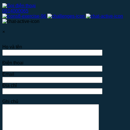
0914000065
×
Họ và tên
Điện thoại
Email
Địa chỉ
Ghi chú