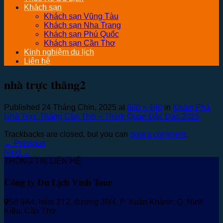
Khách sạn
Khách sạn Vũng Tàu
Khách sạn Nha Trang
Khách sạn Phú Quốc
Khách sạn Cần Thơ
Kinh nghiệm du lịch
Liên hệ
nhà trực thăng2
Published
24 Tháng Chín, 2025
at
660 × 440
in
Khám Phá
Nhà Trực Thăng Cần Thơ – Tham Quan Độc Đáo 2025
Trackbacks are closed, but you can
post a comment
.
←
Previous
Next
→
THÔNG TIN LIÊN HỆ
Công ty Du Lịch Vinh Tour
Số 9A4, hẻm 2T2, đường 30/4, P. Xuân Khánh, Q. Ninh
Kiều, Cần Thơ