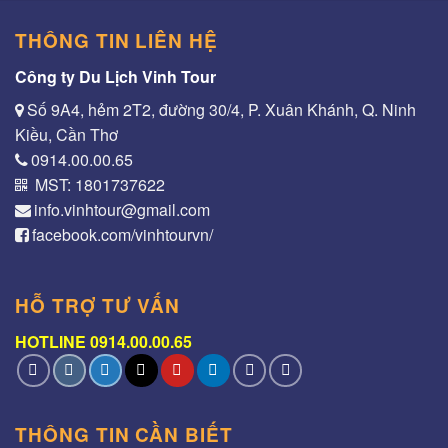
THÔNG TIN LIÊN HỆ
Công ty Du Lịch Vinh Tour
Số 9A4, hẻm 2T2, đường 30/4, P. Xuân Khánh, Q. Ninh
Kiều, Cần Thơ
0914.00.00.65
MST: 1801737622
info.vinhtour@gmail.com
facebook.com/vinhtourvn/
HỖ TRỢ TƯ VẤN
HOTLINE 0914.00.00.65
THÔNG TIN CẦN BIẾT