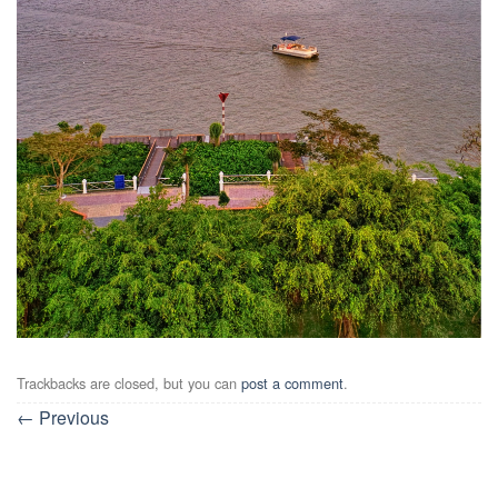
Trackbacks are closed, but you can
post a comment
.
←
Previous