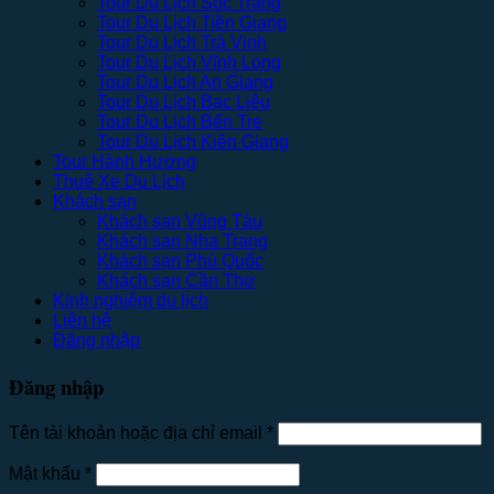
Tour Du Lịch Sóc Trăng
Tour Du Lịch Tiền Giang
Tour Du Lịch Trà Vinh
Tour Du Lịch Vĩnh Long
Tour Du Lịch An Giang
Tour Du Lịch Bạc Liêu
Tour Du Lịch Bến Tre
Tour Du Lịch Kiên Giang
Tour Hành Hương
Thuê Xe Du Lịch
Khách sạn
Khách sạn Vũng Tàu
Khách sạn Nha Trang
Khách sạn Phú Quốc
Khách sạn Cần Thơ
Kinh nghiệm du lịch
Liên hệ
Đăng nhập
Đăng nhập
Tên tài khoản hoặc địa chỉ email
*
Mật khẩu
*