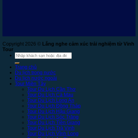
Copyright 2026 ©
Lắng nghe cảm xúc trải nghiệm từ Vinh
Tour
Tìm
kiếm:
Trang chủ
Du lịch trong nước
Du lịch nước ngoài
Tour Miền Tây
Tour Du Lịch Cần Thơ
Tour Du Lịch Cà Mau
Tour Du Lịch Long An
Tour Du Lịch Đồng Tháp
Tour Du Lịch Hậu Giang
Tour Du Lịch Sóc Trăng
Tour Du Lịch Tiền Giang
Tour Du Lịch Trà Vinh
Tour Du Lịch Vĩnh Long