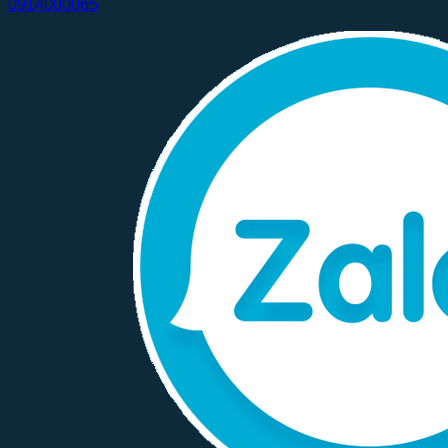
0914000065