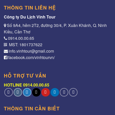
THÔNG TIN LIÊN HỆ
Công ty Du Lịch Vinh Tour
Số 9A4, hẻm 2T2, đường 30/4, P. Xuân Khánh, Q. Ninh
Kiều, Cần Thơ
0914.00.00.65
MST: 1801737622
info.vinhtour@gmail.com
facebook.com/vinhtourvn/
HỖ TRỢ TƯ VẤN
HOTLINE 0914.00.00.65
THÔNG TIN CẦN BIẾT