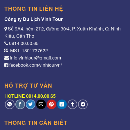
THÔNG TIN LIÊN HỆ
Công ty Du Lịch Vinh Tour
Số 9A4, hẻm 2T2, đường 30/4, P. Xuân Khánh, Q. Ninh
Kiều, Cần Thơ
0914.00.00.65
MST: 1801737622
info.vinhtour@gmail.com
facebook.com/vinhtourvn/
HỖ TRỢ TƯ VẤN
HOTLINE 0914.00.00.65
THÔNG TIN CẦN BIẾT