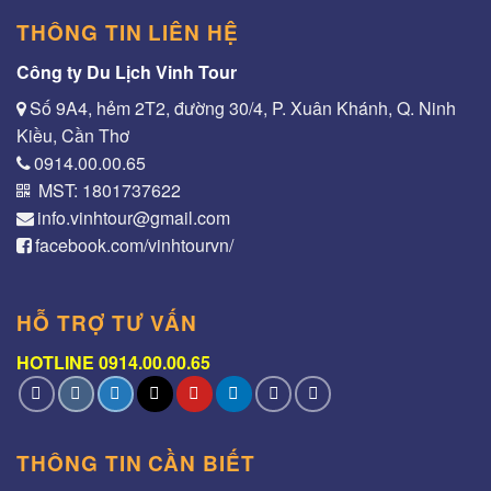
THÔNG TIN LIÊN HỆ
Công ty Du Lịch Vinh Tour
Số 9A4, hẻm 2T2, đường 30/4, P. Xuân Khánh, Q. Ninh
Kiều, Cần Thơ
0914.00.00.65
MST: 1801737622
info.vinhtour@gmail.com
facebook.com/vinhtourvn/
HỖ TRỢ TƯ VẤN
HOTLINE 0914.00.00.65
THÔNG TIN CẦN BIẾT