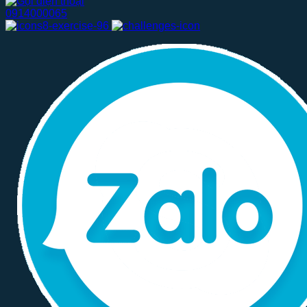
0914000065