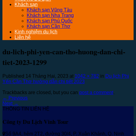
Khách sạn
Khách sạn Vũng Tàu
Khách sạn Nha Trang
Khách sạn Phú Quốc
Khách sạn Cần Thơ
Kinh nghiệm du lịch
Liên hệ
du-lich-phi-yen-can-tho-huong-dan-chi-
tiet-2023-1299
Published
14 Tháng Hai, 2023
at
1042 × 782
in
Du lịch Phi
Yến Cần Thơ hướng dẫn chi tiết 2023
Trackbacks are closed, but you can
post a comment
.
←
Previous
Next
→
THÔNG TIN LIÊN HỆ
Công ty Du Lịch Vinh Tour
Số 9A4, hẻm 2T2, đường 30/4, P. Xuân Khánh, Q. Ninh