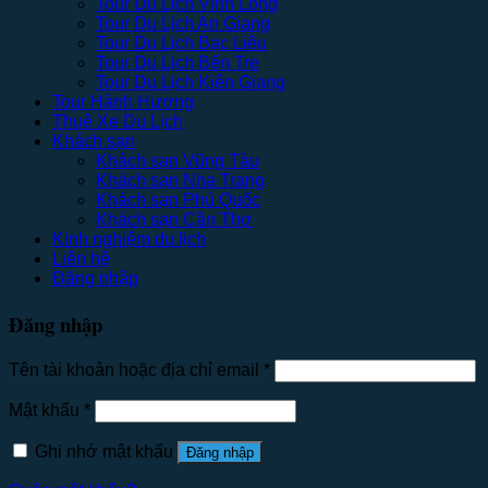
Tour Du Lịch Vĩnh Long
Tour Du Lịch An Giang
Tour Du Lịch Bạc Liêu
Tour Du Lịch Bến Tre
Tour Du Lịch Kiên Giang
Tour Hành Hương
Thuê Xe Du Lịch
Khách sạn
Khách sạn Vũng Tàu
Khách sạn Nha Trang
Khách sạn Phú Quốc
Khách sạn Cần Thơ
Kinh nghiệm du lịch
Liên hệ
Đăng nhập
Đăng nhập
Tên tài khoản hoặc địa chỉ email
*
Mật khẩu
*
Ghi nhớ mật khẩu
Đăng nhập