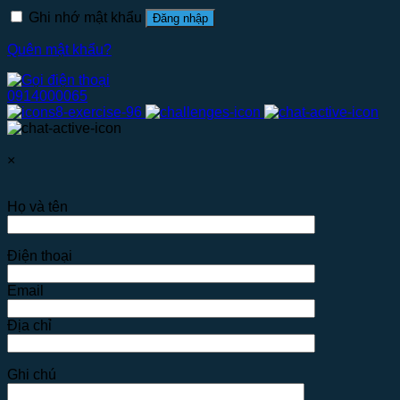
Ghi nhớ mật khẩu
Đăng nhập
Quên mật khẩu?
0914000065
×
Họ và tên
Điện thoại
Email
Địa chỉ
Ghi chú