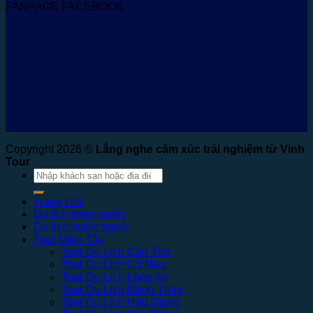
FANPAGE FACEBOOK
Copyright 2026 ©
Lắng nghe cảm xúc trải nghiệm từ Vinh
Tour
Tìm
kiếm:
Trang chủ
Du lịch trong nước
Du lịch nước ngoài
Tour Miền Tây
Tour Du Lịch Cần Thơ
Tour Du Lịch Cà Mau
Tour Du Lịch Long An
Tour Du Lịch Đồng Tháp
Tour Du Lịch Hậu Giang