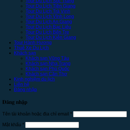
Tour Du Lịch Sóc Trăng
Tour Du Lịch Tiền Giang
Tour Du Lịch Trà Vinh
Tour Du Lịch Vĩnh Long
Tour Du Lịch An Giang
Tour Du Lịch Bạc Liêu
Tour Du Lịch Bến Tre
Tour Du Lịch Kiên Giang
Tour Hành Hương
Thuê Xe Du Lịch
Khách sạn
Khách sạn Vũng Tàu
Khách sạn Nha Trang
Khách sạn Phú Quốc
Khách sạn Cần Thơ
Kinh nghiệm du lịch
Liên hệ
Đăng nhập
Đăng nhập
Tên tài khoản hoặc địa chỉ email
*
Mật khẩu
*