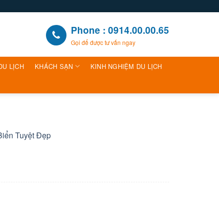
Phone : 0914.00.00.65
Gọi để được tư vấn ngay
DU LỊCH
KHÁCH SẠN
KINH NGHIỆM DU LỊCH
Biển Tuyệt Đẹp