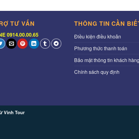
RỢ TƯ VẤN
THÔNG TIN CẦN BIẾ
E 0914.00.00.65
Điều kiện điều khoản
Phương thức thanh toán
Bảo mật thông tin khách hàn
Chính sách quy định
ừ Vinh Tour