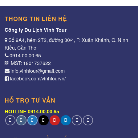
THÔNG TIN LIÊN HỆ
Công ty Du Lịch Vinh Tour
Số 9A4, hẻm 2T2, đường 30/4, P. Xuân Khánh, Q. Ninh
Kiều, Cần Thơ
0914.00.00.65
MST: 1801737622
info.vinhtour@gmail.com
facebook.com/vinhtourvn/
HỖ TRỢ TƯ VẤN
HOTLINE 0914.00.00.65