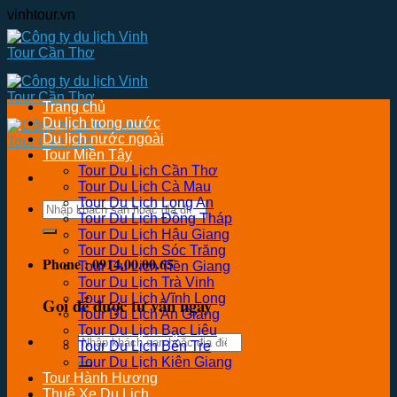
Skip
vinhtour.vn
to
content
Trang chủ
Du lịch trong nước
Du lịch nước ngoài
Tour Miền Tây
Tour Du Lịch Cần Thơ
Tour Du Lịch Cà Mau
Tour Du Lịch Long An
Tìm
Tour Du Lịch Đồng Tháp
kiếm:
Tour Du Lịch Hậu Giang
Tour Du Lịch Sóc Trăng
Phone : 0914.00.00.65
Tour Du Lịch Tiền Giang
Tour Du Lịch Trà Vinh
Tour Du Lịch Vĩnh Long
Gọi để được tư vấn ngay
Tour Du Lịch An Giang
Tour Du Lịch Bạc Liêu
Tìm
Tour Du Lịch Bến Tre
kiếm:
Tour Du Lịch Kiên Giang
Tour Hành Hương
Thuê Xe Du Lịch