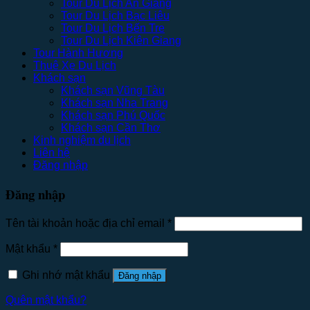
Tour Du Lịch An Giang
Tour Du Lịch Bạc Liêu
Tour Du Lịch Bến Tre
Tour Du Lịch Kiên Giang
Tour Hành Hương
Thuê Xe Du Lịch
Khách sạn
Khách sạn Vũng Tàu
Khách sạn Nha Trang
Khách sạn Phú Quốc
Khách sạn Cần Thơ
Kinh nghiệm du lịch
Liên hệ
Đăng nhập
Đăng nhập
Tên tài khoản hoặc địa chỉ email
*
Mật khẩu
*
Ghi nhớ mật khẩu
Đăng nhập
Quên mật khẩu?