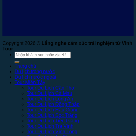
Copyright 2026 ©
Lắng nghe cảm xúc trải nghiệm từ Vinh
Tour
Tìm
kiếm:
Trang chủ
Du lịch trong nước
Du lịch nước ngoài
Tour Miền Tây
Tour Du Lịch Cần Thơ
Tour Du Lịch Cà Mau
Tour Du Lịch Long An
Tour Du Lịch Đồng Tháp
Tour Du Lịch Hậu Giang
Tour Du Lịch Sóc Trăng
Tour Du Lịch Tiền Giang
Tour Du Lịch Trà Vinh
Tour Du Lịch Vĩnh Long