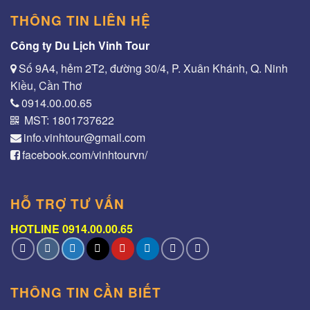
THÔNG TIN LIÊN HỆ
Công ty Du Lịch Vinh Tour
Số 9A4, hẻm 2T2, đường 30/4, P. Xuân Khánh, Q. Ninh
Kiều, Cần Thơ
0914.00.00.65
MST: 1801737622
info.vinhtour@gmail.com
facebook.com/vinhtourvn/
HỖ TRỢ TƯ VẤN
HOTLINE 0914.00.00.65
THÔNG TIN CẦN BIẾT