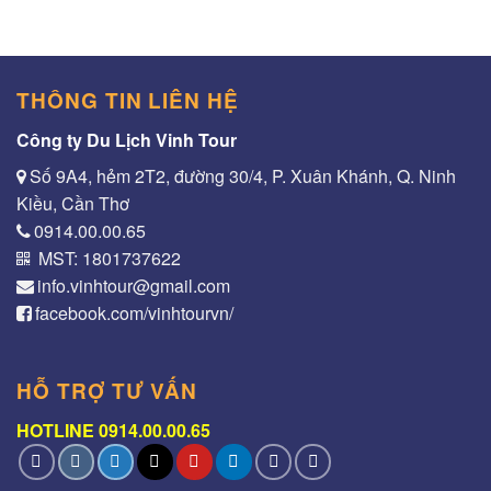
THÔNG TIN LIÊN HỆ
Công ty Du Lịch Vinh Tour
Số 9A4, hẻm 2T2, đường 30/4, P. Xuân Khánh, Q. Ninh
Kiều, Cần Thơ
0914.00.00.65
MST: 1801737622
info.vinhtour@gmail.com
facebook.com/vinhtourvn/
HỖ TRỢ TƯ VẤN
HOTLINE 0914.00.00.65