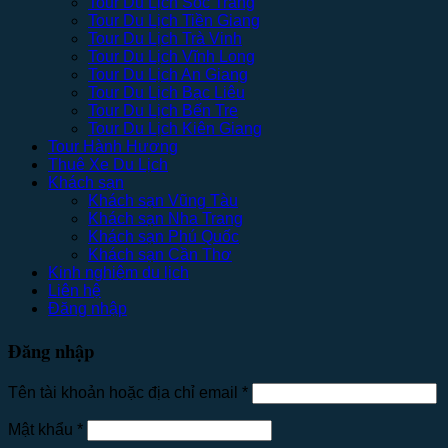
Tour Du Lịch Sóc Trăng
Tour Du Lịch Tiền Giang
Tour Du Lịch Trà Vinh
Tour Du Lịch Vĩnh Long
Tour Du Lịch An Giang
Tour Du Lịch Bạc Liêu
Tour Du Lịch Bến Tre
Tour Du Lịch Kiên Giang
Tour Hành Hương
Thuê Xe Du Lịch
Khách sạn
Khách sạn Vũng Tàu
Khách sạn Nha Trang
Khách sạn Phú Quốc
Khách sạn Cần Thơ
Kinh nghiệm du lịch
Liên hệ
Đăng nhập
Đăng nhập
Tên tài khoản hoặc địa chỉ email
*
Mật khẩu
*