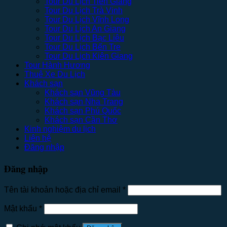
Tour Du Lịch Tiền Giang
Tour Du Lịch Trà Vinh
Tour Du Lịch Vĩnh Long
Tour Du Lịch An Giang
Tour Du Lịch Bạc Liêu
Tour Du Lịch Bến Tre
Tour Du Lịch Kiên Giang
Tour Hành Hương
Thuê Xe Du Lịch
Khách sạn
Khách sạn Vũng Tàu
Khách sạn Nha Trang
Khách sạn Phú Quốc
Khách sạn Cần Thơ
Kinh nghiệm du lịch
Liên hệ
Đăng nhập
Đăng nhập
Tên tài khoản hoặc địa chỉ email
*
Mật khẩu
*