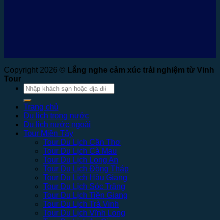
Copyright 2026 ©
Lắng nghe cảm xúc trải nghiệm từ Vinh
Tour
Tìm
kiếm:
Trang chủ
Du lịch trong nước
Du lịch nước ngoài
Tour Miền Tây
Tour Du Lịch Cần Thơ
Tour Du Lịch Cà Mau
Tour Du Lịch Long An
Tour Du Lịch Đồng Tháp
Tour Du Lịch Hậu Giang
Tour Du Lịch Sóc Trăng
Tour Du Lịch Tiền Giang
Tour Du Lịch Trà Vinh
Tour Du Lịch Vĩnh Long