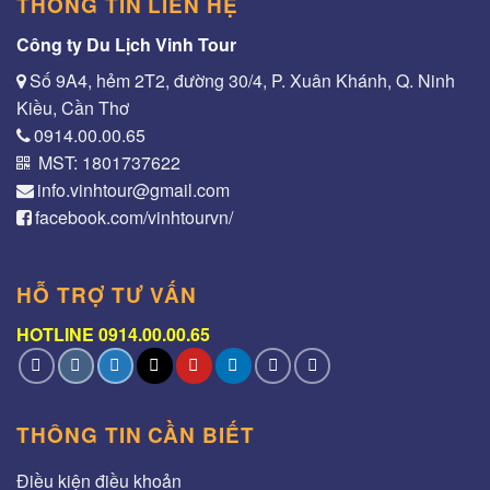
THÔNG TIN LIÊN HỆ
Công ty Du Lịch Vinh Tour
Số 9A4, hẻm 2T2, đường 30/4, P. Xuân Khánh, Q. Ninh
Kiều, Cần Thơ
0914.00.00.65
MST: 1801737622
info.vinhtour@gmail.com
facebook.com/vinhtourvn/
HỖ TRỢ TƯ VẤN
HOTLINE 0914.00.00.65
THÔNG TIN CẦN BIẾT
Điều kiện điều khoản