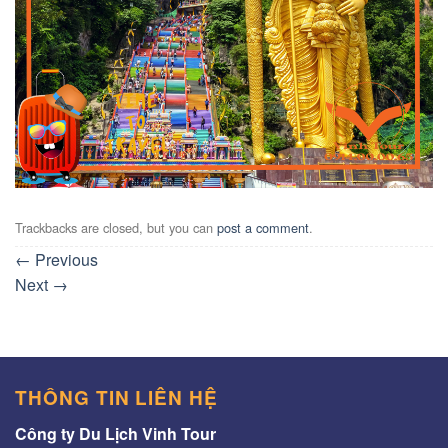
Trackbacks are closed, but you can
post a comment
.
←
Previous
Next
→
THÔNG TIN LIÊN HỆ
Công ty Du Lịch Vinh Tour