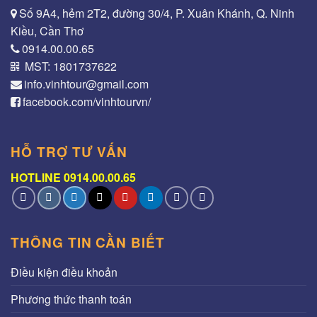
Số 9A4, hẻm 2T2, đường 30/4, P. Xuân Khánh, Q. Ninh
Kiều, Cần Thơ
0914.00.00.65
MST: 1801737622
info.vinhtour@gmail.com
facebook.com/vinhtourvn/
HỖ TRỢ TƯ VẤN
HOTLINE 0914.00.00.65
THÔNG TIN CẦN BIẾT
Điều kiện điều khoản
Phương thức thanh toán