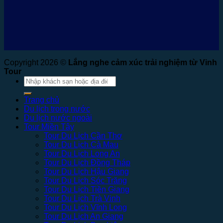
Copyright 2026 ©
Lắng nghe cảm xúc trải nghiệm từ Vinh
Tour
Tìm
kiếm:
Trang chủ
Du lịch trong nước
Du lịch nước ngoài
Tour Miền Tây
Tour Du Lịch Cần Thơ
Tour Du Lịch Cà Mau
Tour Du Lịch Long An
Tour Du Lịch Đồng Tháp
Tour Du Lịch Hậu Giang
Tour Du Lịch Sóc Trăng
Tour Du Lịch Tiền Giang
Tour Du Lịch Trà Vinh
Tour Du Lịch Vĩnh Long
Tour Du Lịch An Giang