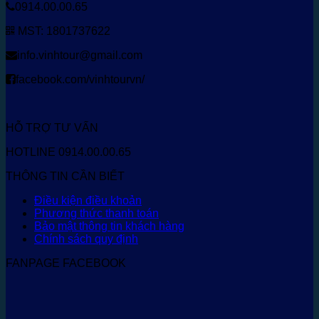
0914.00.00.65
MST: 1801737622
info.vinhtour@gmail.com
facebook.com/vinhtourvn/
HỖ TRỢ TƯ VẤN
HOTLINE 0914.00.00.65
THÔNG TIN CẦN BIẾT
Điều kiện điều khoản
Phương thức thanh toán
Bảo mật thông tin khách hàng
Chính sách quy định
FANPAGE FACEBOOK