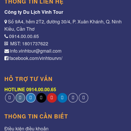
THÔNG TIN LIÊN HỆ
Công ty Du Lịch Vinh Tour
Số 9A4, hẻm 2T2, đường 30/4, P. Xuân Khánh, Q. Ninh
Kiều, Cần Thơ
0914.00.00.65
MST: 1801737622
info.vinhtour@gmail.com
facebook.com/vinhtourvn/
HỖ TRỢ TƯ VẤN
HOTLINE 0914.00.00.65
THÔNG TIN CẦN BIẾT
Điều kiện điều khoản