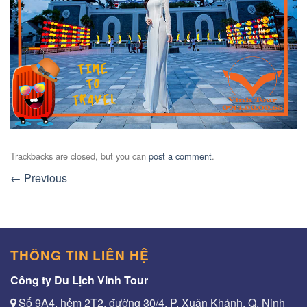
Trackbacks are closed, but you can
post a comment
.
←
Previous
THÔNG TIN LIÊN HỆ
Công ty Du Lịch Vinh Tour
Số 9A4, hẻm 2T2, đường 30/4, P. Xuân Khánh, Q. Ninh