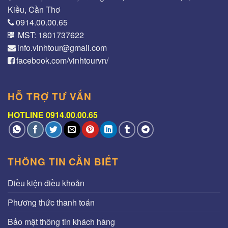
Kiều, Cần Thơ
0914.00.00.65
MST: 1801737622
info.vinhtour@gmail.com
facebook.com/vinhtourvn/
HỖ TRỢ TƯ VẤN
HOTLINE 0914.00.00.65
THÔNG TIN CẦN BIẾT
Điều kiện điều khoản
Phương thức thanh toán
Bảo mật thông tin khách hàng