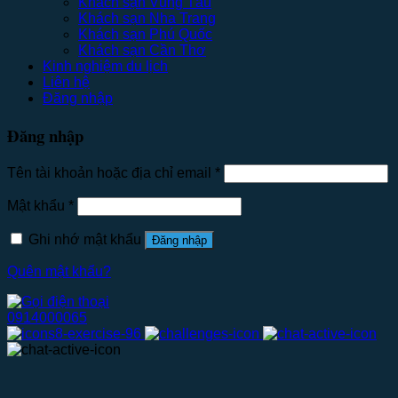
Khách sạn Vũng Tàu
Khách sạn Nha Trang
Khách sạn Phú Quốc
Khách sạn Cần Thơ
Kinh nghiệm du lịch
Liên hệ
Đăng nhập
Đăng nhập
Tên tài khoản hoặc địa chỉ email
*
Mật khẩu
*
Ghi nhớ mật khẩu
Đăng nhập
Quên mật khẩu?
0914000065