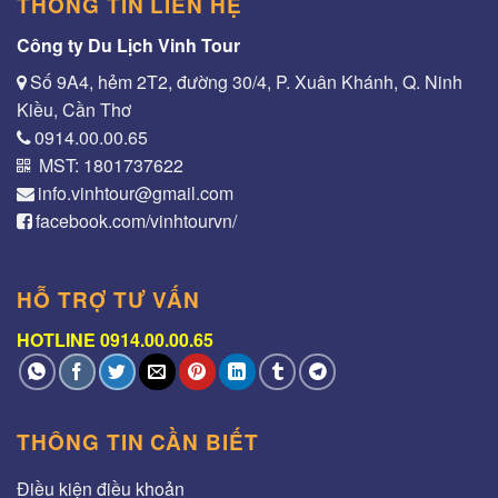
THÔNG TIN LIÊN HỆ
Công ty Du Lịch Vinh Tour
Số 9A4, hẻm 2T2, đường 30/4, P. Xuân Khánh, Q. Ninh
Kiều, Cần Thơ
0914.00.00.65
MST: 1801737622
info.vinhtour@gmail.com
facebook.com/vinhtourvn/
HỖ TRỢ TƯ VẤN
HOTLINE 0914.00.00.65
THÔNG TIN CẦN BIẾT
Điều kiện điều khoản