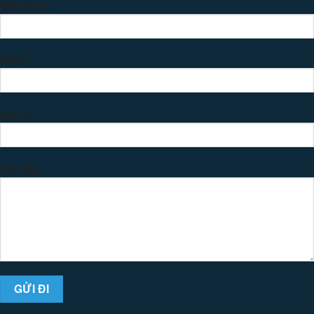
Điện thoại
Email
Địa chỉ
Ghi chú