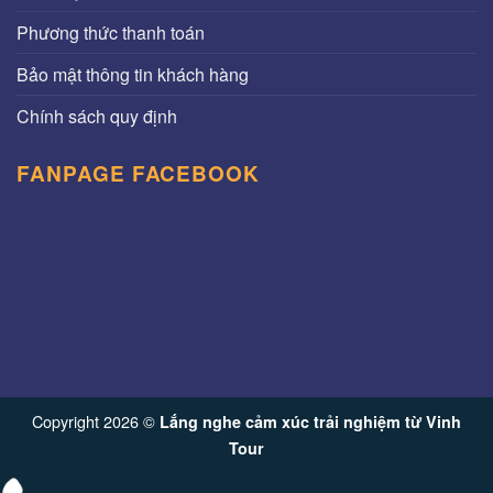
Phương thức thanh toán
Bảo mật thông tin khách hàng
Chính sách quy định
FANPAGE FACEBOOK
Copyright 2026 ©
Lắng nghe cảm xúc trải nghiệm từ Vinh
Tour