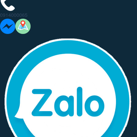
0914000065