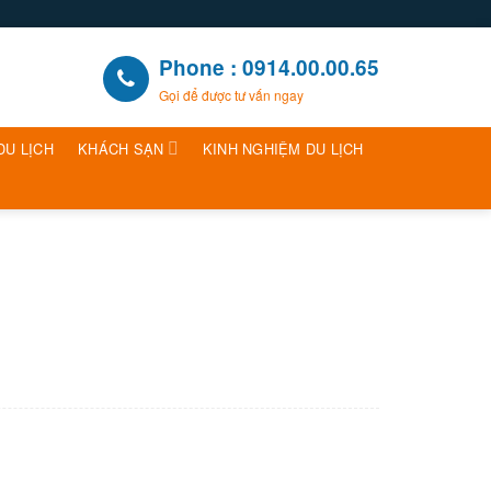
Phone : 0914.00.00.65
Gọi để được tư vấn ngay
DU LỊCH
KHÁCH SẠN
KINH NGHIỆM DU LỊCH