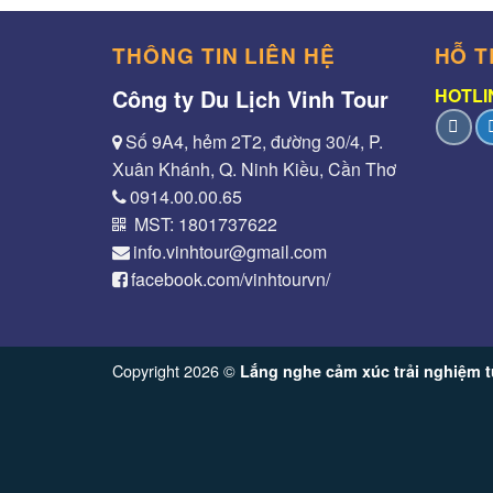
THÔNG TIN LIÊN HỆ
HỖ T
Công ty Du Lịch Vinh Tour
HOTLIN
Số 9A4, hẻm 2T2, đường 30/4, P.
Xuân Khánh, Q. Ninh Kiều, Cần Thơ
0914.00.00.65
MST: 1801737622
info.vinhtour@gmail.com
facebook.com/vinhtourvn/
Copyright 2026 ©
Lắng nghe cảm xúc trải nghiệm t