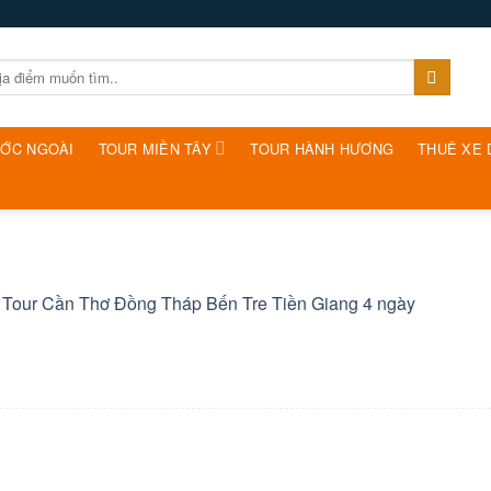
ƯỚC NGOÀI
TOUR MIỀN TÂY
TOUR HÀNH HƯƠNG
THUÊ XE 
n
Tour Cần Thơ Đồng Tháp Bến Tre Tiền Giang 4 ngày