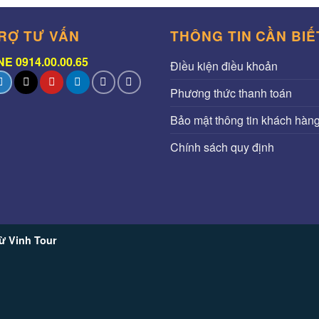
RỢ TƯ VẤN
THÔNG TIN CẦN BIẾ
E 0914.00.00.65
Điều kiện điều khoản
Phương thức thanh toán
Bảo mật thông tin khách hàn
Chính sách quy định
ừ Vinh Tour