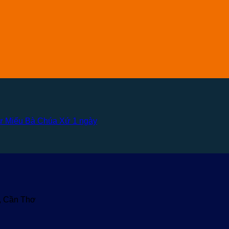
Sư Miếu Bà Chúa Xứ 1 ngày
u, Cần Thơ